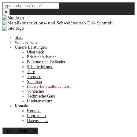
×
Start
Wir über uns
Unsere Leistungen
Überblick
Edelstahlarbeiten
Balkone und Geländer
Schmiedekunst
Tore
Treppen
Stahlbau
Bauwerke Stadtoldendorf
Vordächer
Technische Gase
Insektenschutz
Kontakt
Kontakt
Impressum
Datenschutz
Toggle navigation